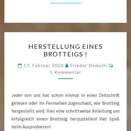
HERSTELLUNG
HERSTELLUNG EINES
EINES
BROTTEIGS !
BROTTEIGS
!
Kommen
17. Februar 2020
Frieder Demuth
1 Kommentar
Jeder von uns hat schon einmal in einer Zeitschrift
gelesen oder im Fernsehen zugeschaut, wie Brotteig
hergestellt wird. Hier eine schrittweise Anleitung um
erfolgreich einen Brotteig herzustellen! Viel Spaß
beim Ausprobieren!