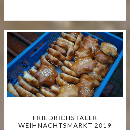
FRIEDRICHSTALER
FRIEDRICHSTALER
WEIHNACHTSMARKT
WEIHNACHTSMARKT 2019
2019