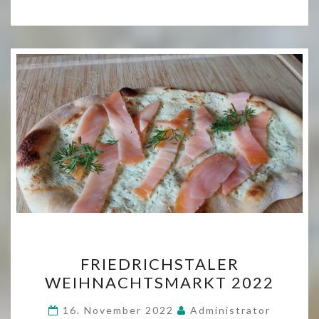
FRIEDRICHSTALER
FRIEDRICHSTALER
WEIHNACHTSMARKT
WEIHNACHTSMARKT 2022
2022
16. November 2022
Administrator