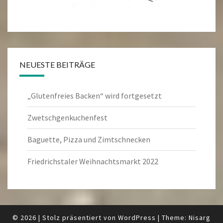
NEUESTE BEITRÄGE
„Glutenfreies Backen“ wird fortgesetzt
Zwetschgenkuchenfest
Baguette, Pizza und Zimtschnecken
Friedrichstaler Weihnachtsmarkt 2022
© 2026
|
Stolz präsentiert von
WordPress
|
Theme:
Nisarg