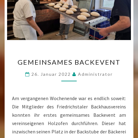
GEMEINSAMES
GEMEINSAMES BACKEVENT
BACKEVENT
26. Januar 2022
Administrator
Am vergangenen Wochenende war es endlich soweit:
Die Mitglieder des Friedrichstaler Backhausvereins
konnten ihr erstes gemeinsames Backevent am
vereinseigenen Holzofen durchführen. Dieser hat
inzwischen seinen Platz in der Backstube der Bäckerei