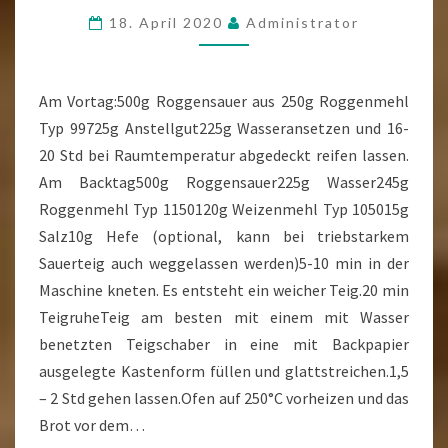
BACKEN
18. April 2020
Administrator
Am Vortag:500g Roggensauer aus 250g Roggenmehl
Typ 99725g Anstellgut225g Wasseransetzen und 16-
20 Std bei Raumtemperatur abgedeckt reifen lassen.
Am Backtag500g Roggensauer225g Wasser245g
Roggenmehl Typ 1150120g Weizenmehl Typ 105015g
Salz10g Hefe (optional, kann bei triebstarkem
Sauerteig auch weggelassen werden)5-10 min in der
Maschine kneten. Es entsteht ein weicher Teig.20 min
TeigruheTeig am besten mit einem mit Wasser
benetzten Teigschaber in eine mit Backpapier
ausgelegte Kastenform füllen und glattstreichen.1,5
– 2 Std gehen lassen.Ofen auf 250°C vorheizen und das
Brot vor dem…