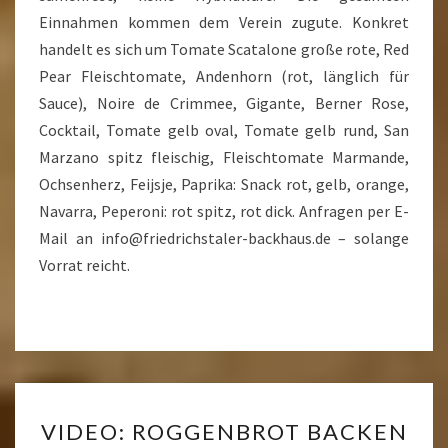
Einnahmen kommen dem Verein zugute. Konkret
handelt es sich um Tomate Scatalone große rote, Red
Pear Fleischtomate, Andenhorn (rot, länglich für
Sauce), Noire de Crimmee, Gigante, Berner Rose,
Cocktail, Tomate gelb oval, Tomate gelb rund, San
Marzano spitz fleischig, Fleischtomate Marmande,
Ochsenherz, Feijsje, Paprika: Snack rot, gelb, orange,
Navarra, Peperoni: rot spitz, rot dick. Anfragen per E-
Mail an info@friedrichstaler-backhaus.de – solange
Vorrat reicht.
VIDEO:
VIDEO: ROGGENBROT BACKEN
ROGGENBROT